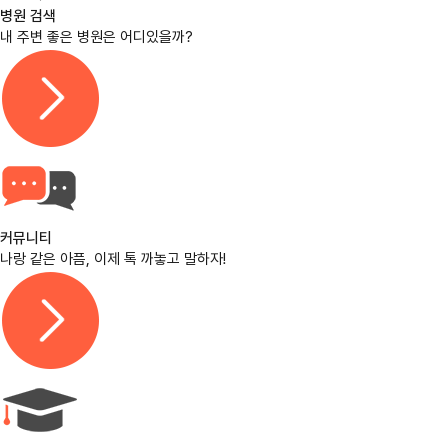
병원 검색
내 주변 좋은 병원은 어디있을까?
커뮤니티
나랑 같은 아픔, 이제 톡 까놓고 말하자!