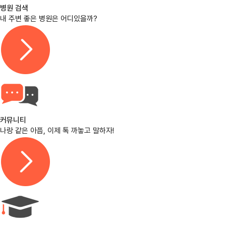
병원 검색
내 주변 좋은 병원은 어디있을까?
커뮤니티
나랑 같은 아픔, 이제 톡 까놓고 말하자!