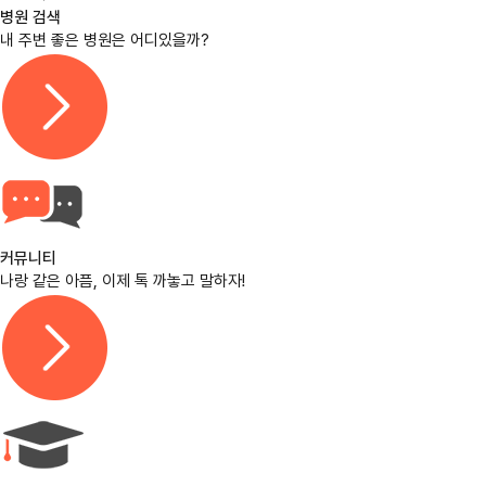
병원 검색
내 주변 좋은 병원은 어디있을까?
커뮤니티
나랑 같은 아픔, 이제 톡 까놓고 말하자!