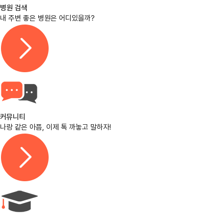
병원 검색
내 주변 좋은 병원은 어디있을까?
커뮤니티
나랑 같은 아픔, 이제 톡 까놓고 말하자!